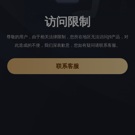
访问限制
尊敬的用户，由于相关法律限制，您所在地区无法访问J9产品，对
此造成的不便，我们深表歉意，您如有疑问请联系客服。
联系客服